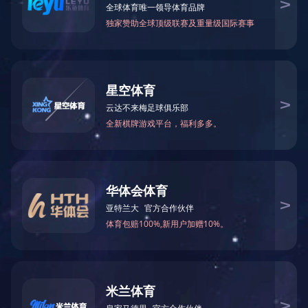
行业动态
EM-Smart 系列
新利·体育(中国)官方网站双头双工位铁芯激光焊接机
电机定转子铁芯快速打样加工服务
水暖洁具行业
新能源电机定转子铁芯激光焊接机
厨具五金行业
新利·体育(中国)官方网站阀芯焊接工作站
包装赋码及标机
|
关于我们
新能源汽车零配件激光焊接机
礼品定制
家电行业
专注于为各行各业提供全系统激光加工设备及自动化产线的解决方
案，拥有超15000+㎡大型现代化的生产基地
模具制造行业中激光加工设备解决方案
武汉总部：湖北省武汉市东湖高新技术开发区光谷三路777号综
合保税区一号标准厂房1层
低压电气行业
无锡工厂：江苏省无锡市江阴市临港科创园23-1
友情链接
：
Em-Smart官网