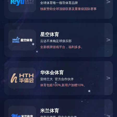
行业动态
EM-Smart 系列
新利·体育(中国)官方网站双头双工位铁芯激光焊接机
电机定转子铁芯快速打样加工服务
水暖洁具行业
新能源电机定转子铁芯激光焊接机
厨具五金行业
振镜视觉自动对焦激光打标机
新利·体育(中国)官方网站阀芯焊接工作站
包装赋码及标机
- 助力电气行业智能升级的完
美解决方案
2025-08-26
新能源汽车零配件激光焊接机
礼品定制
在电气制造领域，产品标识的精准
性和持久性直接关系到设备的安全
性和可追溯性。传统打标方式在面
家电行业
低压电气行业
对接触器、断路器等不同高...
模具制造行业中激光加工设备解决方案
低压电气行业
|
关于我们
专注于为各行各业提供全系统激光加工设备及自动化产线的解决方
案，拥有超15000+㎡大型现代化的生产基地