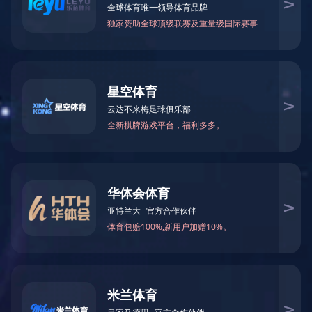
行业动态
EM-Smart 系列
新利·体育(中国)官方网站双头双工位铁芯激光焊接机
电机定转子铁芯快速打样加工服务
水暖洁具行业
现场超热闹，带你先睹为快
新能源电机定转子铁芯激光焊接机
厨具五金行业
新利·体育(中国)官方网站阀芯焊接工作站
包装赋码及标机
新能源汽车零配件激光焊接机
礼品定制
家电行业
模具制造行业中激光加工设备解决方案
低压电气行业