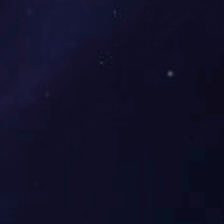
为什么铁芯厂生产新能源汽车
引先高效精密加工新时代——
电机定子都在用激光焊接自动
电机硅钢片激光切割机工艺详
化生产线？
解
2025-01-14
2025-01-14
随着社会对环保和可持续性的日益
在现代工业制造领域，电机硅钢片
关注，新能源汽车的崛起成为汽车
作为电机制造的关键材料，其切割
产业的一大趋势。而新能源汽车的
精度与效率直接影响着电机的整体
公司新闻
公司新闻
关键部件之一——电机定子...
性能。
铁芯加工行业迎来激光切割技
术
2025-01-14