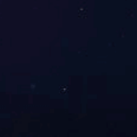
随着社会对环保和可持续性的日益
在现代工业制造领域，电机硅钢片
关注，新能源汽车的崛起成为汽车
作为电机制造的关键材料，其切割
产业的一大趋势。而新能源汽车的
精度与效率直接影响着电机的整体
公司新闻
公司新闻
关键部件之一——电机定子...
性能。
铁芯加工行业迎来激光切割技
术
2025-01-14
随着科技的不断进步，激光切割技
术在各个行业的应用越来越广，尤
其是在铁芯加工行业，
行业动态