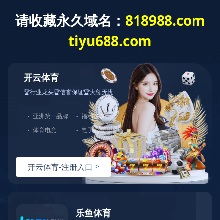
取消
首页
历史记录
清空记录
新闻中心
分享到
产品中心
News center
新浪微博
重磅！无锡创拓激光获批组建江阴市级工程技术研
微信
案例展示
激光打标系列
究中心！
百度贴吧
服务支持
激光切割系列
行业解决方案
光纤激光打标机
豆瓣
近日，江阴市科技局正式公布2025年第二批江阴市工程技术研究
QQ好友
中心建设项目名单。新利·体育(中国)官方网站旗下核心子公司——
关于创恒
激光焊接系列
客户案例
紫外线激光打标机
精密激光切割机
汽车行业激光智能解决方案
无锡创拓激光智能装备有限公司申报的“江阴市（创拓）新能源汽
车电驱数字化产线工程技术研究中心”成功获批立项！这标志着公
新闻中心
激光智能生产线
创客说
走进创恒
CO2激光打标机
大幅激光切割机
新利·体育(中国)官方网站CX-CE-1500手持焊接机_激
轨道交通行业激光智能加工解决方案
司在新能源汽车核心部件高端智能装备领域的创新实力与技术积
淀，再次获得政府权威认可！
登录入口
激光清洗系列
科技创恒
公司新闻
在线飞行激光打标机
管材激光切割机
新利·体育(中国)官方网站机械手臂激光焊接机
新能源电机定子铁芯激光焊接产线
水泵风机行业
2025-07-22 14:22:29
新利·体育(中国)官方网站
激光加工服务
加入创恒
展会活动
CX-3D系列激光打标机
电机定转子铁芯单工位激光焊接机
新能源电机转子铁芯自动检测压铆产线
新利·体育(中国)官方网站清洗机
眼镜行业