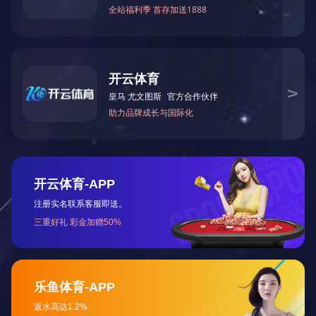
✅
产线效能优化与绿色制造技术集成
中心将致力于打通从技术研发到规模化生产的全链条通路，为
新能源汽车电驱系统提供 “更智能、更高效、更可靠” 的国产化高
端装备解决方案。
创拓实力：创新基因驱动智造升级
作为承建单位，
无锡创拓激光智能装备有限公司
依托母公司新
利·体育(中国)官方网站在精密激光技术领域的深厚积累，已在新能
源电驱电机定转子智能装备市场占据领先地位。此次市级工程技术
研究中心的建立，是对公司：